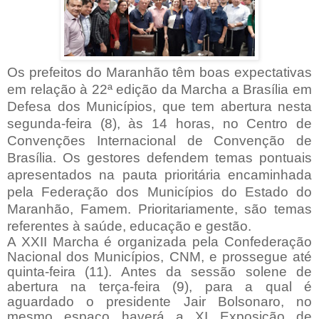
Os prefeitos do Maranhão têm boas expectativas
em relação à 22ª edição da Marcha a Brasília em
Defesa dos Municípios, que tem abertura nesta
segunda-feira (8), às 14 horas, no Centro de
Convenções Internacional de Convenção de
Brasília. Os gestores defendem temas pontuais
apresentados na pauta prioritária encaminhada
pela Federação dos Municípios do Estado do
Maranhão, Famem. Prioritariamente, são temas
referentes à saúde, educação e gestão.
A XXII Marcha é organizada pela Confederação
Nacional dos Municípios, CNM, e prossegue até
quinta-feira (11). Antes da sessão solene de
abertura na terça-feira (9), para a qual é
aguardado o presidente Jair Bolsonaro, no
mesmo espaço haverá a XI Exposição de