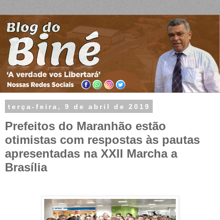
terça-feira, 9 de abril de 2019
Prefeitos do Maranhão estão
otimistas com respostas às pautas
apresentadas na XXII Marcha a
Brasília