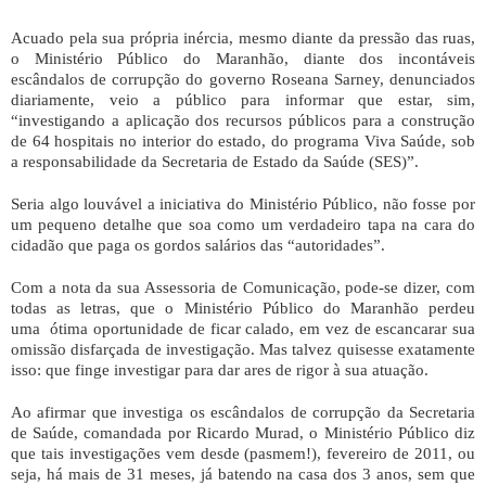
Acuado pela sua própria inércia, mesmo diante da pressão das ruas,
o Ministério Público do Maranhão, diante dos incontáveis
escândalos de corrupção do governo Roseana Sarney, denunciados
diariamente, veio a público para informar que estar, sim,
“investigando a aplicação dos recursos públicos para a construção
de 64 hospitais no interior do estado, do programa Viva Saúde, sob
a responsabilidade da Secretaria de Estado da Saúde (SES)”.
Seria algo louvável a iniciativa do Ministério Público, não fosse por
um pequeno detalhe que soa como um verdadeiro tapa na cara do
cidadão que paga os gordos salários das “autoridades”.
Com a nota da sua Assessoria de Comunicação, pode-se dizer, com
todas as letras, que o Ministério Público do Maranhão perdeu
uma ótima oportunidade de ficar calado, em vez de escancarar sua
omissão disfarçada de investigação. Mas talvez quisesse exatamente
isso: que finge investigar para dar ares de rigor à sua atuação.
Ao afirmar que investiga os escândalos de corrupção da Secretaria
de Saúde, comandada por Ricardo Murad, o Ministério Público diz
que tais investigações vem desde (pasmem!), fevereiro de 2011, ou
seja, há mais de 31 meses, já batendo na casa dos 3 anos, sem que