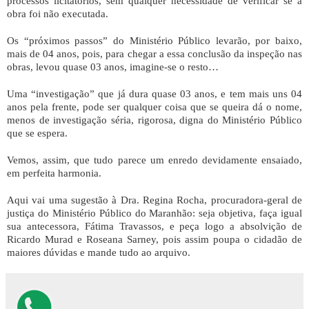
processos licitatórios, sem qualquer necessidade de verificar se a
obra foi não executada.
Os “próximos passos” do Ministério Público levarão, por baixo,
mais de 04 anos, pois, para chegar a essa conclusão da inspeção nas
obras, levou quase 03 anos, imagine-se o resto…
Uma “investigação” que já dura quase 03 anos, e tem mais uns 04
anos pela frente, pode ser qualquer coisa que se queira dá o nome,
menos de investigação séria, rigorosa, digna do Ministério Público
que se espera.
Vemos, assim, que tudo parece um enredo devidamente ensaiado,
em perfeita harmonia.
Aqui vai uma sugestão à Dra. Regina Rocha, procuradora-geral de
justiça do Ministério Público do Maranhão: seja objetiva, faça igual
sua antecessora, Fátima Travassos, e peça logo a absolvição de
Ricardo Murad e Roseana Sarney, pois assim poupa o cidadão de
maiores dúvidas e mande tudo ao arquivo.