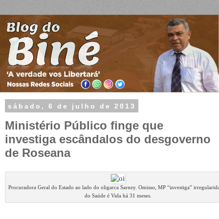
sábado, 6 de julho de 2013
Ministério Público finge que
investiga escândalos do desgoverno
de Roseana
Procuradora Geral do Estado ao lado do oligarca Sarney. Omisso, MP “investiga” irregularid
do Saúde é Vida há 31 meses.