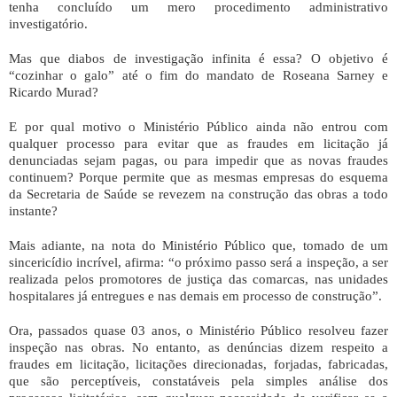
tenha concluído um mero procedimento administrativo
investigatório.
Mas que diabos de investigação infinita é essa? O objetivo é
“cozinhar o galo” até o fim do mandato de Roseana Sarney e
Ricardo Murad?
E por qual motivo o Ministério Público ainda não entrou com
qualquer processo para evitar que as fraudes em licitação já
denunciadas sejam pagas, ou para impedir que as novas fraudes
continuem? Porque permite que as mesmas empresas do esquema
da Secretaria de Saúde se revezem na construção das obras a todo
instante?
Mais adiante, na nota do Ministério Público que, tomado de um
sincericídio incrível, afirma: “o próximo passo será a inspeção, a ser
realizada pelos promotores de justiça das comarcas, nas unidades
hospitalares já entregues e nas demais em processo de construção”.
Ora, passados quase 03 anos, o Ministério Público resolveu fazer
inspeção nas obras. No entanto, as denúncias dizem respeito a
fraudes em licitação, licitações direcionadas, forjadas, fabricadas,
que são perceptíveis, constatáveis pela simples análise dos