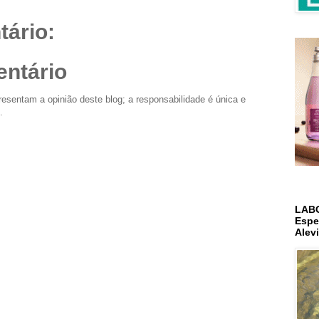
ário:
ntário
esentam a opinião deste blog; a responsabilidade é única e
.
LAB
Espe
Alev