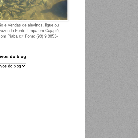
ão e Vendas de alevinos, ligue ou
Fazenda Fonte Limpa em Cajapió,
 com Piaba 👉 Fone: (98) 9 8853-
ivos do blog