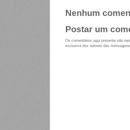
Nenhum coment
Postar um come
Os comentários aqui presente não repr
exclusiva dos autores das mensagens