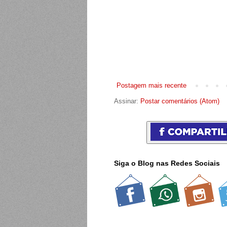
Postagem mais recente
Assinar:
Postar comentários (Atom)
Siga o Blog nas Redes Sociais