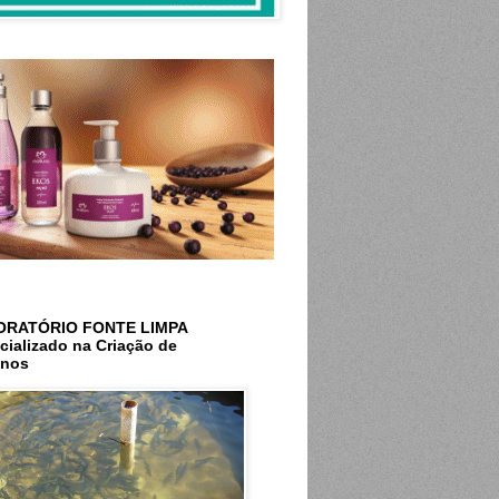
ORATÓRIO FONTE LIMPA
cializado na Criação de
inos