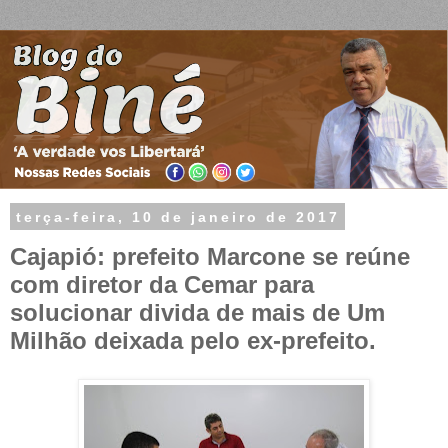
terça-feira, 10 de janeiro de 2017
Cajapió: prefeito Marcone se reúne
com diretor da Cemar para
solucionar divida de mais de Um
Milhão deixada pelo ex-prefeito.