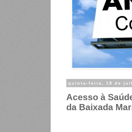
quinta-feira, 18 de ju
Acesso à Saúde
da Baixada Ma