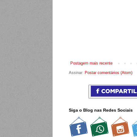
Postagem mais recente
Assinar:
Postar comentários (Atom)
Siga o Blog nas Redes Sociais