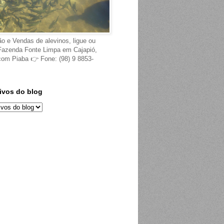
ão e Vendas de alevinos, ligue ou
Fazenda Fonte Limpa em Cajapió,
 com Piaba 👉 Fone: (98) 9 8853-
ivos do blog