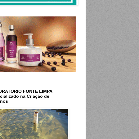
ORATÓRIO FONTE LIMPA
cializado na Criação de
inos