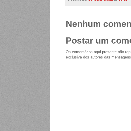
Nenhum coment
Postar um come
Os comentários aqui presente não repr
exclusiva dos autores das mensagens