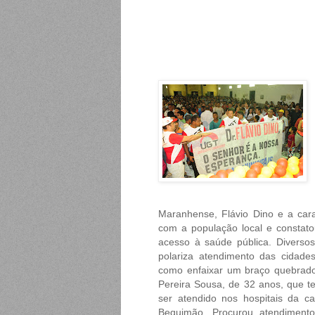
Maranhense, Flávio Dino e a ca
com a população local e constat
acesso à saúde pública. Diverso
polariza atendimento das cidade
como enfaixar um braço quebrado
Pereira Sousa, de 32 anos, que t
ser atendido nos hospitais da ca
Bequimão. Procurou atendimento