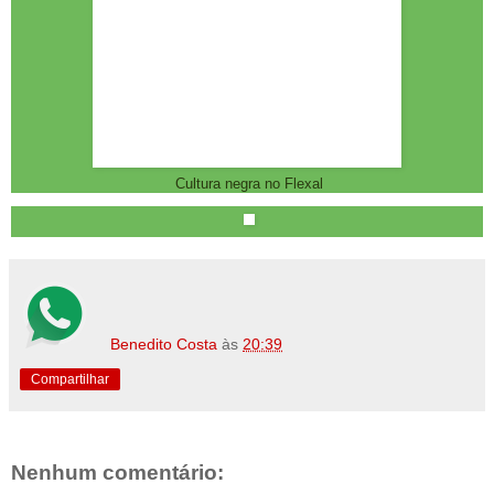
Cultura negra no Flexal
Benedito Costa
às
20:39
Compartilhar
Nenhum comentário: