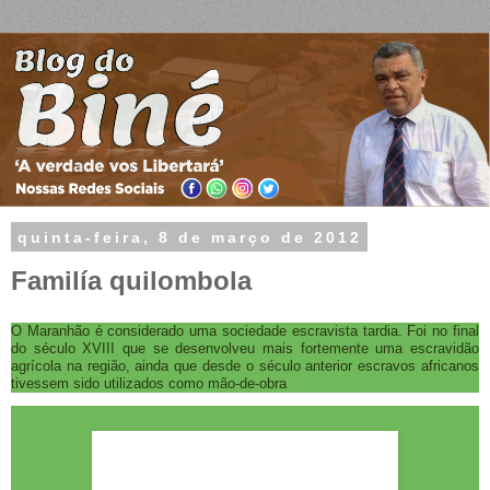
quinta-feira, 8 de março de 2012
Familía quilombola
O Maranhão é considerado uma sociedade escravista tardia. Foi no final
do século XVIII que se desenvolveu mais fortemente uma escravidão
agrícola na região, ainda que desde o século anterior escravos africanos
tivessem sido utilizados como mão-de-obra