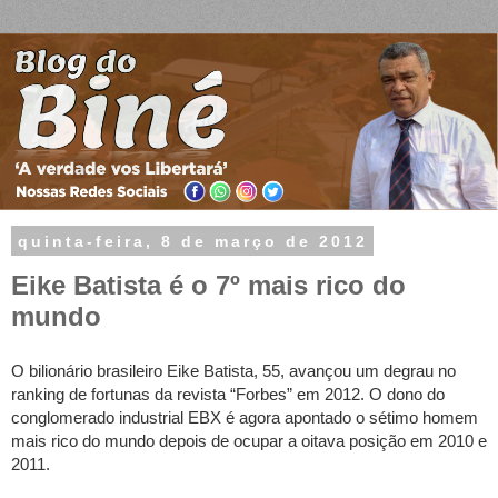
quinta-feira, 8 de março de 2012
Eike Batista é o 7º mais rico do
mundo
O bilionário brasileiro Eike Batista, 55, avançou um degrau no
ranking de fortunas da revista “Forbes” em 2012. O dono do
conglomerado industrial EBX é agora apontado o sétimo homem
mais rico do mundo depois de ocupar a oitava posição em 2010 e
2011.