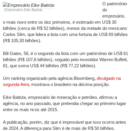
O patrimônio
do
Empresário Eike Batista
empresário,
o mais novo entre os dez primeiros, é estimado em US$ 30
bilhões (cerca de R$ 52 bilhões), menos da metade do mexicano
Carlos Slim, que lidera a lista com uma fortuna de US$ 69 bilhões
(R$ 105,30 bilhões).
Bill Gates, 56, é o segundo da lista com um patrimônio de US$ 61
bilhões (R$ 107,6 bilhões), seguido pelo investidor Warren Buffett,
81, que soma US$ 44 bilhões (R$ 77,22 bilhões).
Um ranking organizado pela agência Bloomberg,
divulgado na
segunda-feira
, mostrava o brasileiro na décima posição.
Eike Batista, empresário de mineração e petróleo, afirmou a
agência, no ano passado, que pretendia chegar ao primeiro lugar
entre os mais ricos até 2015.
A publicação, porém, diz que é improvável que isso ocorra antes
de 2024. A diferença para Slim é de mais de R$ 50 bilhões.