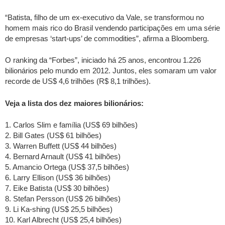
“Batista, filho de um ex-executivo da Vale, se transformou no
homem mais rico do Brasil vendendo participações em uma série
de empresas ‘start-ups’ de commodities”, afirma a Bloomberg.
O ranking da “Forbes”, iniciado há 25 anos, encontrou 1.226
bilionários pelo mundo em 2012. Juntos, eles somaram um valor
recorde de US$ 4,6 trilhões (R$ 8,1 trilhões).
Veja a lista dos dez maiores bilionários:
1. Carlos Slim e família (US$ 69 bilhões)
2. Bill Gates (US$ 61 bilhões)
3. Warren Buffett (US$ 44 bilhões)
4. Bernard Arnault (US$ 41 bilhões)
5. Amancio Ortega (US$ 37,5 bilhões)
6. Larry Ellison (US$ 36 bilhões)
7. Eike Batista (US$ 30 bilhões)
8. Stefan Persson (US$ 26 bilhões)
9. Li Ka-shing (US$ 25,5 bilhões)
10. Karl Albrecht (US$ 25,4 bilhões)