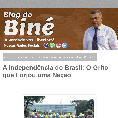
quinta-feira, 7 de setembro de 2023
A Independência do Brasil: O Grito
que Forjou uma Nação