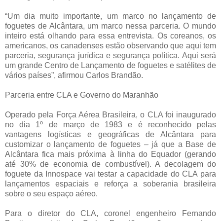
“Um dia muito importante, um marco no lançamento de
foguetes de Alcântara, um marco nessa parceria. O mundo
inteiro está olhando para essa entrevista. Os coreanos, os
americanos, os canadenses estão observando que aqui tem
parceria, segurança jurídica e segurança política. Aqui será
um grande Centro de Lançamento de foguetes e satélites de
vários países”, afirmou Carlos Brandão.
Parceria entre CLA e Governo do Maranhão
Operado pela Força Aérea Brasileira, o CLA foi inaugurado
no dia 1º de março de 1983 e é reconhecido pelas
vantagens logísticas e geográficas de Alcântara para
customizar o lançamento de foguetes – já que a Base de
Alcântara fica mais próxima à linha do Equador (gerando
até 30% de economia de combustível). A decolagem do
foguete da Innospace vai testar a capacidade do CLA para
lançamentos espaciais e reforça a soberania brasileira
sobre o seu espaço aéreo.
Para o diretor do CLA, coronel engenheiro Fernando