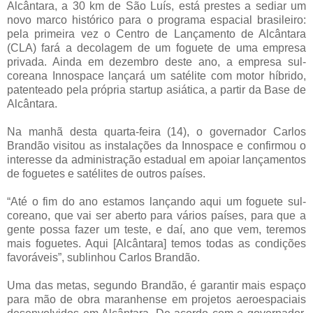
Alcântara, a 30 km de São Luís, está prestes a sediar um
novo marco histórico para o programa espacial brasileiro:
pela primeira vez o Centro de Lançamento de Alcântara
(CLA) fará a decolagem de um foguete de uma empresa
privada. Ainda em dezembro deste ano, a empresa sul-
coreana Innospace lançará um satélite com motor híbrido,
patenteado pela própria startup asiática, a partir da Base de
Alcântara.
Na manhã desta quarta-feira (14), o governador Carlos
Brandão visitou as instalações da Innospace e confirmou o
interesse da administração estadual em apoiar lançamentos
de foguetes e satélites de outros países.
“Até o fim do ano estamos lançando aqui um foguete sul-
coreano, que vai ser aberto para vários países, para que a
gente possa fazer um teste, e daí, ano que vem, teremos
mais foguetes. Aqui [Alcântara] temos todas as condições
favoráveis”, sublinhou Carlos Brandão.
Uma das metas, segundo Brandão, é garantir mais espaço
para mão de obra maranhense em projetos aeroespaciais