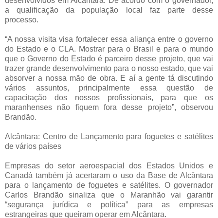
desenvolvidos em Alcântara. De acordo com o governador,
a qualificação da população local faz parte desse
processo.
“A nossa visita visa fortalecer essa aliança entre o governo
do Estado e o CLA. Mostrar para o Brasil e para o mundo
que o Governo do Estado é parceiro desse projeto, que vai
trazer grande desenvolvimento para o nosso estado, que vai
absorver a nossa mão de obra. E aí a gente tá discutindo
vários assuntos, principalmente essa questão de
capacitação dos nossos profissionais, para que os
maranhenses não fiquem fora desse projeto”, observou
Brandão.
Alcântara: Centro de Lançamento para foguetes e satélites
de vários países
Empresas do setor aeroespacial dos Estados Unidos e
Canadá também já acertaram o uso da Base de Alcântara
para o lançamento de foguetes e satélites. O governador
Carlos Brandão sinaliza que o Maranhão vai garantir
“segurança jurídica e política” para as empresas
estrangeiras que queiram operar em Alcântara.