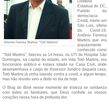
Diretório
Estadual do DC,
Partido da
democracia
Cristã, morre em
São Luis, vítima
da Covid-19,
Antônio Ferreira
Martins, que era
Antonio Ferreira Martins "Totó Martins"
popularmente
conhecido como
"Totó Martins", faleceu as 14 horas, na UTI do Hospital São
Domingos, na capital do estado, em vida Totó Martins, era
funcionário público e estava lotado na Casa Civil, onde
desenpenhava o cargo de Assessor Jurídico daquela casa,
Totó Martins já vinha lutando contra a covid, a algum tempo,
mas não resistiu veio a óbito no dia de hoje.
O Blog do Biné nesse momento de tristeza se solidariza
com todos os familiares, que Deus conforte os vossos
corações nessa hora de profunda dor.