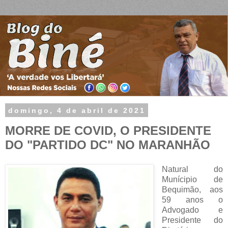
domingo, 4 de abril de 2021
MORRE DE COVID, O PRESIDENTE
DO "PARTIDO DC" NO MARANHÃO
Natural do
Munícipio de
Bequimão, aos
59 anos o
Advogado e
Presidente do