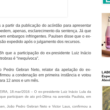
 a partir da publicação do acórdão para apresentar
pedem, apenas, esclarecimento da sentença. Já que
bem embargos infringentes. Paulsen disse que o ex-
isão expedido após o julgamento dos recursos.
6h que a participação do ex-presidente Luiz Inácio
trobras é “inequívoca”.
ão Pedro Gebran Neto, relator da apelação do ex-
LAB
firmou a condenação em primeira instância e votou
Espe
Alev
ara 12 anos e um mês.
A, 18.mar/2016 – O ex-presidente Luiz Inácio Lula da
 que participam de ato pró-Dilma na avenida Paulista, em
sen, João Pedro Gebran Neto e Victor Laus, confirmou a