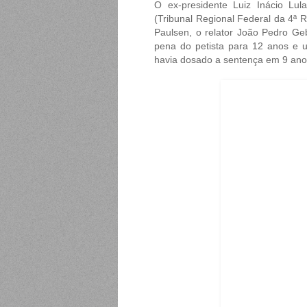
O ex-presidente Luiz Inácio Lu
(Tribunal Regional Federal da 4ª R
Paulsen, o relator João Pedro Geb
pena do petista para 12 anos e 
havia dosado a sentença em 9 ano