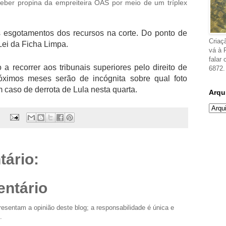
eber propina da empreiteira OAS por meio de um tríplex
s esgotamentos dos recursos na corte. Do ponto de
Criaç
 Lei da Ficha Limpa.
vá à 
falar
 a recorrer aos tribunais superiores pelo direito de
6872.
róximos meses serão de incógnita sobre qual foto
 caso de derrota de Lula nesta quarta.
Arqu
ário:
ntário
esentam a opinião deste blog; a responsabilidade é única e
.