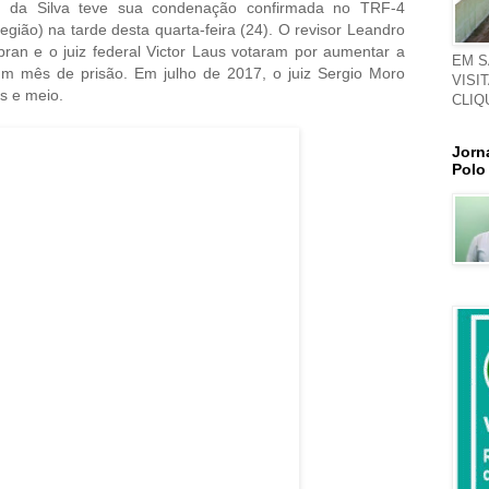
la da Silva teve sua condenação confirmada no TRF-4
egião) na tarde desta quarta-feira (24). O revisor Leandro
ran e o juiz federal Victor Laus votaram por aumentar a
EM S
um mês de prisão. Em julho de 2017, o juiz Sergio Moro
VISI
s e meio.
CLIQ
Jorn
Polo