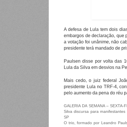
A defesa de Lula tem dois dias
embargos de declaração, que 
a votação foi unânime, não ca
presidente terá mandado de pr
Paulsen disse por volta das 1
Lula da Silva em desvios na Pe
Mais cedo, o juiz federal Jo
presidente Lula no TRF-4, con
pelo aumento da pena do réu p
GALERIA DA SEMANA – SEXTA-FEIR
Silva discursa para manifestantes
SP
O trio, formado por Leandro Paul