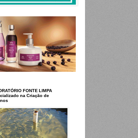
ORATÓRIO FONTE LIMPA
cializado na Criação de
inos