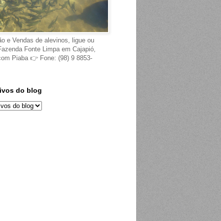
ão e Vendas de alevinos, ligue ou
Fazenda Fonte Limpa em Cajapió,
 com Piaba 👉 Fone: (98) 9 8853-
ivos do blog