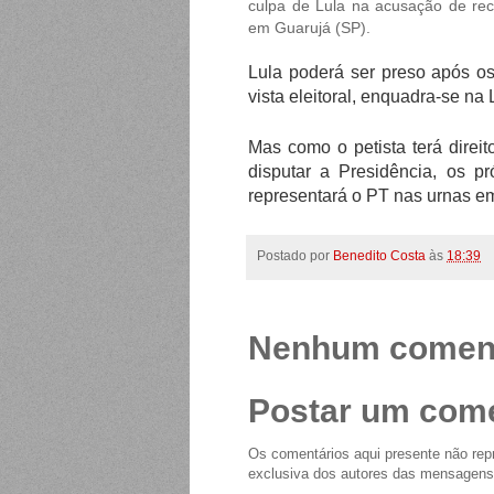
culpa de Lula na acusação de rec
em Guarujá (SP).
Lula poderá ser preso após o
vista eleitoral, enquadra-se na
Mas como o petista terá direito
disputar a Presidência, os p
representará o PT nas urnas em
Postado por
Benedito Costa
às
18:39
Nenhum coment
Postar um come
Os comentários aqui presente não repr
exclusiva dos autores das mensagens