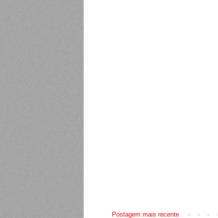
Postagem mais recente