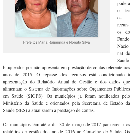
poderã
o ter
os
recurs
os do
Fundo
Prefeitos Maria Raimunda e Nonato Silva
Nacio
nal de
Saúde
bloqueados por não apresentarem prestação de contas referente aos
anos de 2015. O repasse dos recursos está condicionado à
apresentação do Relatório Anual de Gestão e dos dados que
alimentam o Sistema de Informações sobre Orçamentos Públicos
em Saúde (SIOPS). Os municípios já foram notificados pelo
Ministério da Saúde e orientados pela Secretaria de Estado da
Saúde (SES) a atualizarem a prestação de contas.
Os municípios têm até o dia 30 de março de 2017 para enviar os
relatórios de gestão do ano de 2016 ao Conselho de Saúde. Os