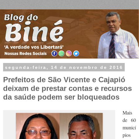
segunda-feira, 14 de novembro de 2016
Prefeitos de São Vicente e Cajapió
deixam de prestar contas e recursos
da saúde podem ser bloqueados
Mais
de 60
municí
pios