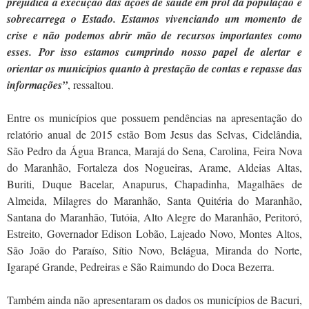
prejudica a execução das ações de saúde em prol da população e
sobrecarrega o Estado. Estamos vivenciando um momento de
crise e não podemos abrir mão de recursos importantes como
esses. Por isso estamos cumprindo nosso papel de alertar e
orientar os municípios quanto à prestação de contas e repasse das
informações”
, ressaltou.
Entre os municípios que possuem pendências na apresentação do
relatório anual de 2015 estão Bom Jesus das Selvas, Cidelândia,
São Pedro da Água Branca, Marajá do Sena, Carolina, Feira Nova
do Maranhão, Fortaleza dos Nogueiras, Arame, Aldeias Altas,
Buriti, Duque Bacelar, Anapurus, Chapadinha, Magalhães de
Almeida, Milagres do Maranhão, Santa Quitéria do Maranhão,
Santana do Maranhão, Tutóia, Alto Alegre do Maranhão, Peritoró,
Estreito, Governador Edison Lobão, Lajeado Novo, Montes Altos,
São João do Paraíso, Sítio Novo, Belágua, Miranda do Norte,
Igarapé Grande, Pedreiras e São Raimundo do Doca Bezerra.
Também ainda não apresentaram os dados os municípios de Bacuri,