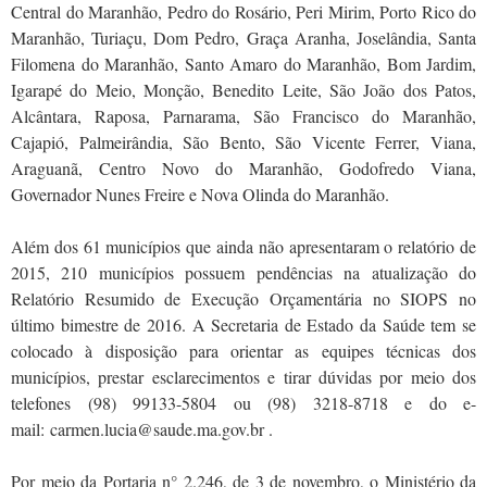
Central do Maranhão, Pedro do Rosário, Peri Mirim, Porto Rico do
Maranhão, Turiaçu, Dom Pedro, Graça Aranha, Joselândia, Santa
Filomena do Maranhão, Santo Amaro do Maranhão, Bom Jardim,
Igarapé do Meio, Monção, Benedito Leite, São João dos Patos,
Alcântara, Raposa, Parnarama, São Francisco do Maranhão,
Cajapió, Palmeirândia, São Bento, São Vicente Ferrer, Viana,
Araguanã, Centro Novo do Maranhão, Godofredo Viana,
Governador Nunes Freire e Nova Olinda do Maranhão.
Além dos 61 municípios que ainda não apresentaram o relatório de
2015, 210 municípios possuem pendências na atualização do
Relatório Resumido de Execução Orçamentária no SIOPS no
último bimestre de 2016. A Secretaria de Estado da Saúde tem se
colocado à disposição para orientar as equipes técnicas dos
municípios, prestar esclarecimentos e tirar dúvidas por meio dos
telefones (98) 99133-5804 ou (98) 3218-8718 e do e-
mail: carmen.lucia@saude.ma.gov.br .
Por meio da Portaria n° 2.246, de 3 de novembro, o Ministério da