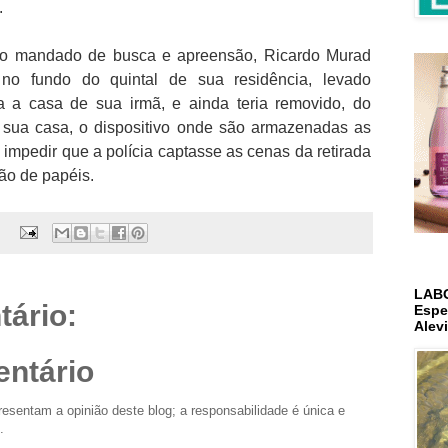
.
o mandado de busca e apreensão, Ricardo Murad
 no fundo do quintal de sua residência, levado
 a casa de sua irmã, e ainda teria removido, do
e sua casa, o dispositivo onde são armazenadas as
 impedir que a polícia captasse as cenas da retirada
ão de papéis.
LAB
ário:
Espe
Alev
ntário
esentam a opinião deste blog; a responsabilidade é única e
.