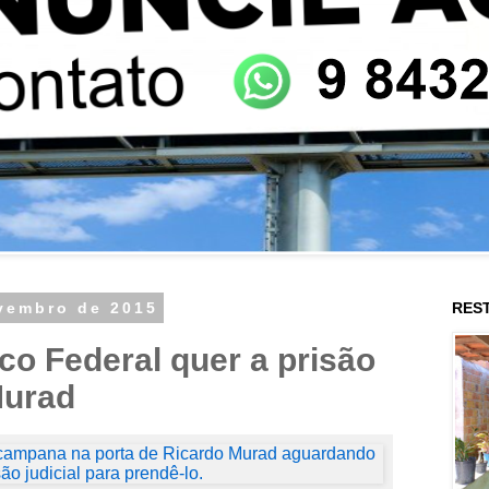
ovembro de 2015
RES
ico Federal quer a prisão
Murad