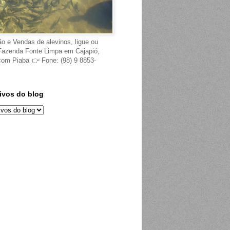
ão e Vendas de alevinos, ligue ou
Fazenda Fonte Limpa em Cajapió,
 com Piaba 👉 Fone: (98) 9 8853-
ivos do blog