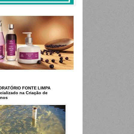
ORATÓRIO FONTE LIMPA
cializado na Criação de
inos