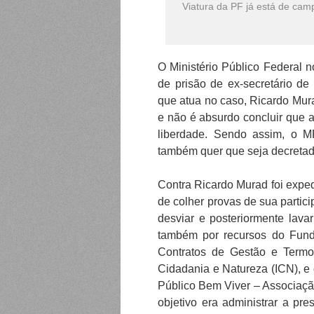
Viatura da PF já está de ca
O Ministério Público Federal 
de prisão de ex-secretário d
que atua no caso, Ricardo Mura
e não é absurdo concluir que
liberdade. Sendo assim, o M
também quer que seja decretada
Contra Ricardo Murad foi expe
de colher provas de sua partic
desviar e posteriormente lav
também por recursos do Fund
Contratos de Gestão e Termos
Cidadania e Natureza (ICN), e
Público Bem Viver – Associaçã
objetivo era administrar a p