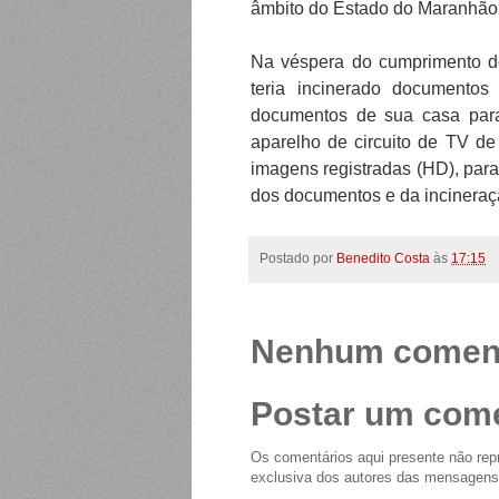
âmbito do Estado do Maranhão
Na véspera do cumprimento d
teria incinerado documentos
documentos de sua casa para
aparelho de circuito de TV d
imagens registradas (HD), para
dos documentos e da incineraç
Postado por
Benedito Costa
às
17:15
Nenhum coment
Postar um come
Os comentários aqui presente não repr
exclusiva dos autores das mensagens