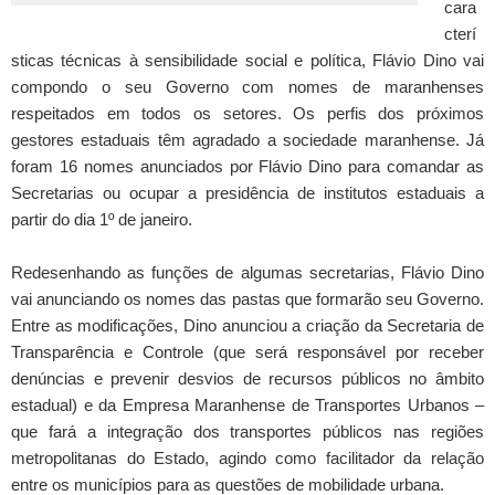
cara
cterí
sticas técnicas à sensibilidade social e política, Flávio Dino vai
compondo o seu Governo com nomes de maranhenses
respeitados em todos os setores. Os perfis dos próximos
gestores estaduais têm agradado a sociedade maranhense. Já
foram 16 nomes anunciados por Flávio Dino para comandar as
Secretarias ou ocupar a presidência de institutos estaduais a
partir do dia 1º de janeiro.
Redesenhando as funções de algumas secretarias, Flávio Dino
vai anunciando os nomes das pastas que formarão seu Governo.
Entre as modificações, Dino anunciou a criação da Secretaria de
Transparência e Controle (que será responsável por receber
denúncias e prevenir desvios de recursos públicos no âmbito
estadual) e da Empresa Maranhense de Transportes Urbanos –
que fará a integração dos transportes públicos nas regiões
metropolitanas do Estado, agindo como facilitador da relação
entre os municípios para as questões de mobilidade urbana.