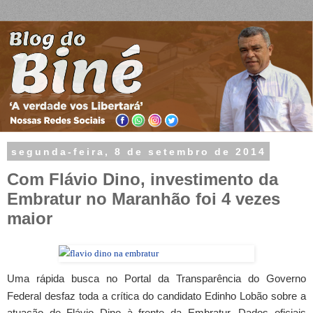
segunda-feira, 8 de setembro de 2014
Com Flávio Dino, investimento da
Embratur no Maranhão foi 4 vezes
maior
Uma rápida busca no Portal da Transparência do Governo
Federal desfaz toda a crítica do candidato Edinho Lobão sobre a
atuação de Flávio Dino à frente da Embratur. Dados oficiais