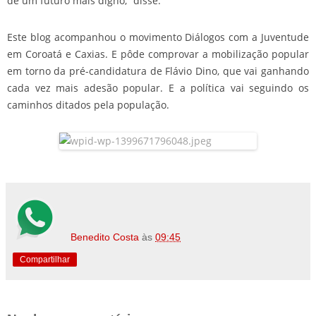
de um futuro mais digno,” disse.
Este blog acompanhou o movimento Diálogos com a Juventude
em Coroatá e Caxias. E pôde comprovar a mobilização popular
em torno da pré-candidatura de Flávio Dino, que vai ganhando
cada vez mais adesão popular. E a política vai seguindo os
caminhos ditados pela população.
Benedito Costa
às
09:45
Compartilhar