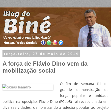
terça-feira, 27 de maio de 2014
A força de Flávio Dino vem da
mobilização social
O fim de semana foi de
grande demonstração de
força popular e unidade
política na oposição. Flávio Dino (PCdoB) foi recepcionado em
diversas cidades, demonstrando a adesão popular ao projeto