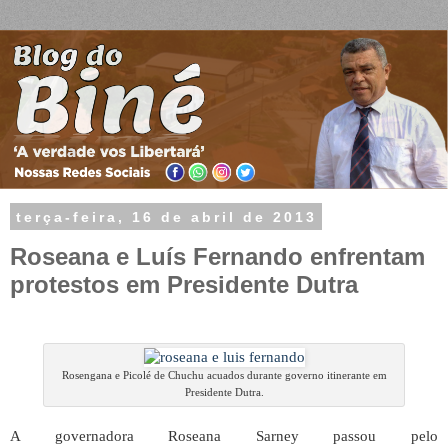
terça-feira, 16 de abril de 2013
Roseana e Luís Fernando enfrentam
protestos em Presidente Dutra
Rosengana e Picolé de Chuchu acuados durante governo itinerante em
Presidente Dutra.
A governadora Roseana Sarney passou pelo