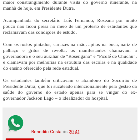
maior constrangimento durante visita do governo itinerante, na
manhã de hoje, em Presidente Dutra.
Acompanhada do secretário Luís Fernando, Roseana por muito
pouco não ficou presa no meio de um protesto de estudantes que
reclamavam das condições de estudo.
Com os rostos pintados, cartazes na mão, apitos na boca, nariz de
palhaço e gritos de revolta, os manifestantes chamavam a
governadora e o seu auxiliar de “Rosengana” e “Picolé de Chuchu”,
e clamavam por melhorias na estrutura das escolas e na qualidade
do ensino oferecido pela rede estadual.
Os estudantes também criticavam o abandono do Socorrão de
Presidente Dutra, que foi sucateado intencionalmente pela gestão da
saúde do governo do estado apenas para se vingar do ex-
governador Jackson Lago – o idealizador do hospital.
Benedito Costa
às
20:41