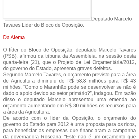
Deputado Marcelo
Tavares Lider do Bloco de Oposição.
Da Alema
O
líder do
Bloco de Oposição, deputado Marcelo Tavares
(PSB), afirmou da tribuna da Assembleia, na sessão desta
quarta-feira
(21), que o Projeto de Lei Orçamentária/2012,
do governo do Estado, apresenta graves defeitos.
Segundo Marcelo Tavares, o orçamento previsto para a área
de Agricultura diminuiu de R$ 58,8 milhões para R$ 43
milhões. “Como o Maranhão pode se desenvolver se não é
dado o apoio devido ao setor primário?”, indagou. Em razão
disso o deputado Marcelo apresentou uma emenda ao
orçamento aumentando em R$ 30 milhões os recursos para
a área da Agricultura.
De acordo com o líder da Oposição, o orçamento do
governo do Estado para 2012 é uma proposta para os ricos,
para beneficiar as empresas que financiaram a campanha
da governadora Roseana. “Este não é um orçamento que