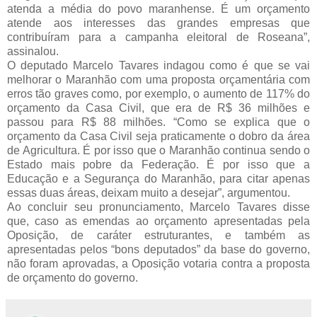
atenda a média do povo maranhense. É um orçamento
atende aos interesses das grandes empresas que
contribuíram para a campanha eleitoral de Roseana”,
assinalou.
O deputado Marcelo Tavares indagou como é que se vai
melhorar o Maranhão com uma proposta orçamentária com
erros tão graves como, por exemplo, o aumento de 117% do
orçamento da Casa Civil, que era de R$ 36 milhões e
passou para R$ 88 milhões. “Como se explica que o
orçamento da Casa Civil seja praticamente o dobro da área
de Agricultura. É por isso que o Maranhão continua sendo o
Estado mais pobre da Federação. É por isso que a
Educação e a Segurança do Maranhão, para citar apenas
essas duas áreas, deixam muito a desejar”, argumentou.
Ao concluir seu pronunciamento, Marcelo Tavares disse
que, caso as emendas ao orçamento apresentadas pela
Oposição, de caráter estruturantes, e também as
apresentadas pelos “bons deputados” da base do governo,
não foram aprovadas, a Oposição votaria contra a proposta
de orçamento do governo.