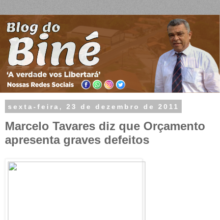
sexta-feira, 23 de dezembro de 2011
Marcelo Tavares diz que Orçamento
apresenta graves defeitos